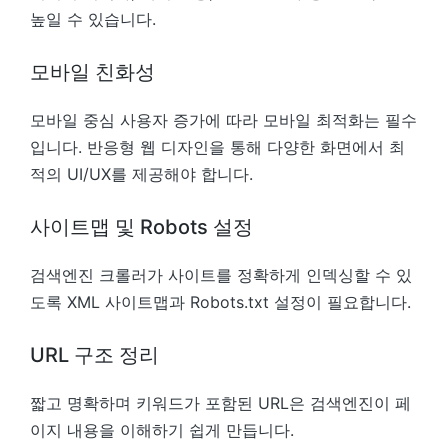
높일 수 있습니다.
모바일 친화성
모바일 중심 사용자 증가에 따라 모바일 최적화는 필수
입니다. 반응형 웹 디자인을 통해 다양한 화면에서 최
적의 UI/UX를 제공해야 합니다.
사이트맵 및 Robots 설정
검색엔진 크롤러가 사이트를 정확하게 인덱싱할 수 있
도록 XML 사이트맵과 Robots.txt 설정이 필요합니다.
URL 구조 정리
짧고 명확하며 키워드가 포함된 URL은 검색엔진이 페
이지 내용을 이해하기 쉽게 만듭니다.