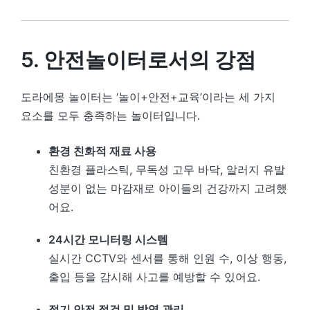
5. 안전놀이터로서의 강점
도라에몽 놀이터는 ‘놀이+안전+교육’이라는 세 가지
요소를 모두 충족하는 놀이터입니다.
환경 친화적 재료 사용
친환경 플라스틱, 무독성 고무 바닥, 알러지 유발
성분이 없는 마감재로 아이들의 건강까지 고려했
어요.
24시간 모니터링 시스템
실시간 CCTV와 센서를 통해 인원 수, 이상 행동,
출입 등을 감시해 사고를 예방할 수 있어요.
정기 안전 점검 및 방역 관리