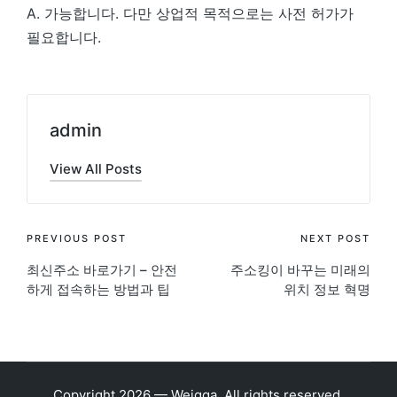
A. 가능합니다. 다만 상업적 목적으로는 사전 허가가
필요합니다.
admin
View All Posts
Post
PREVIOUS POST
NEXT POST
최신주소 바로가기 – 안전
주소킹이 바꾸는 미래의
navigation
하게 접속하는 방법과 팁
위치 정보 혁명
Copyright 2026 — Weigga. All rights reserved.