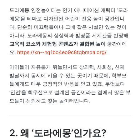
도라에몽 안전놀이터는 인기 애니메이션 캐릭터 ‘도라
에몽’을 테마로 디자인된 어린이 전용 놀이 공간입니
다. 단순히 미끄럼틀이나 그네 같은 시설만 있는 것이
아니라, 도라에몽의 상상력과 발명품 세계관을 반영해
교육적 요소와 체험형 콘텐츠가 결합된 놀이 공간
이에
요.
https://xn--hq1bo4eo9c8tqbmoa.org/
아이들이 자유롭게 뛰놀면서도 창의력, 사회성, 신체
발달까지 동시에 키울 수 있는 곳이기 때문에, 학부모
들에게도 매우 긍정적인 반응을 얻고 있죠. 무엇보다
‘안전’을 최우선으로 설계된 공간이라는 점에서 많은 부
모들이 신뢰하고 찾는 놀이터입니다.
2. 왜 ‘도라에몽’인가요?