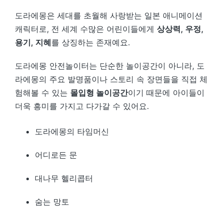
도라에몽은 세대를 초월해 사랑받는 일본 애니메이션
캐릭터로, 전 세계 수많은 어린이들에게
상상력, 우정,
용기, 지혜
를 상징하는 존재예요.
도라에몽 안전놀이터는 단순한 놀이공간이 아니라, 도
라에몽의 주요 발명품이나 스토리 속 장면들을 직접 체
험해볼 수 있는
몰입형 놀이공간
이기 때문에 아이들이
더욱 흥미를 가지고 다가갈 수 있어요.
도라에몽의 타임머신
어디로든 문
대나무 헬리콥터
숨는 망토