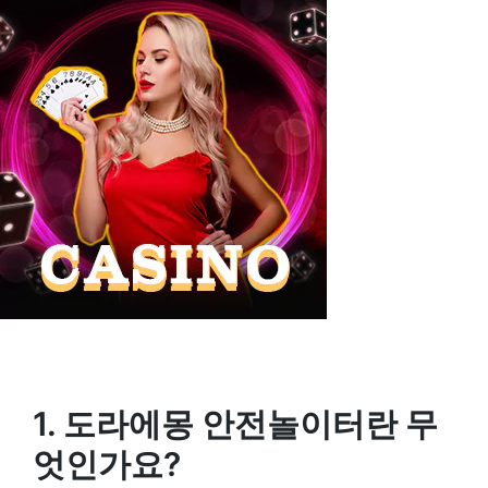
1. 도라에몽 안전놀이터란 무
엇인가요?