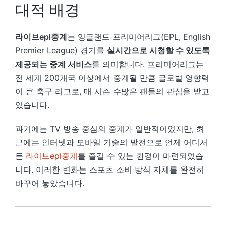
대적 배경
라이브epl중계
는 잉글랜드 프리미어리그(EPL, English
Premier League) 경기를
실시간으로 시청할 수 있도록
제공되는 중계 서비스
를 의미합니다. 프리미어리그는
전 세계 200개국 이상에서 중계될 만큼 글로벌 영향력
이 큰 축구 리그로, 매 시즌 수많은 팬들의 관심을 받고
있습니다.
과거에는 TV 방송 중심의 중계가 일반적이었지만, 최
근에는 인터넷과 모바일 기술의 발전으로 언제 어디서
든
라이브epl중계
를 즐길 수 있는 환경이 마련되었습
니다. 이러한 변화는 스포츠 소비 방식 자체를 완전히
바꾸어 놓았습니다.