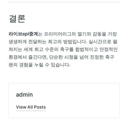
결론
라이브epl중계
는 프리미어리그의 열기와 감동을 가장
생생하게 전달하는 최고의 방법입니다. 실시간으로 펼
쳐지는 세계 최고 수준의 축구를 합법적이고 안정적인
환경에서 즐긴다면, 단순한 시청을 넘어 진정한 축구
팬의 경험을 누릴 수 있습니다.
admin
View All Posts