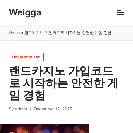
Weigga
Home
»
랜드카지노 가입코드로 시작하는 안전한 게임 경험
Posted
Uncategorized
in
랜드카지노 가입코드
로 시작하는 안전한 게
임 경험
By
admin
December 12, 2025
Posted
by