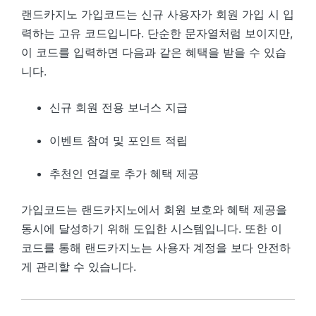
랜드카지노 가입코드는 신규 사용자가 회원 가입 시 입
력하는 고유 코드입니다. 단순한 문자열처럼 보이지만,
이 코드를 입력하면 다음과 같은 혜택을 받을 수 있습
니다.
신규 회원 전용 보너스 지급
이벤트 참여 및 포인트 적립
추천인 연결로 추가 혜택 제공
가입코드는 랜드카지노에서 회원 보호와 혜택 제공을
동시에 달성하기 위해 도입한 시스템입니다. 또한 이
코드를 통해 랜드카지노는 사용자 계정을 보다 안전하
게 관리할 수 있습니다.