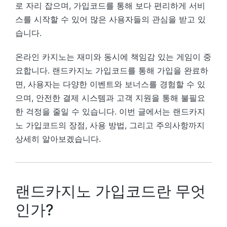
로 자리 잡으며, 가입코드를 통해 보다 편리하게 서비
스를 시작할 수 있어 많은 사용자들의 관심을 받고 있
습니다.
온라인 카지노는 재미와 동시에 책임감 있는 게임이 중
요합니다. 랜드카지노 가입코드를 통해 가입을 완료하
면, 사용자는 다양한 이벤트와 보너스를 경험할 수 있
으며, 안전한 결제 시스템과 고객 지원을 통해 불필요
한 걱정을 줄일 수 있습니다. 이번 글에서는 랜드카지
노 가입코드의 장점, 사용 방법, 그리고 주의사항까지
상세히 알아보겠습니다.
랜드카지노 가입코드란 무엇
인가?