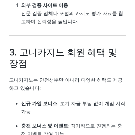
외부 검증 사이트 이용
전문 검증 업체나 포털의 카지노 평가 자료를 참
고하여 신뢰성을 높입니다.
3. 고니카지노 회원 혜택 및
장점
고니카지노는 안전성뿐만 아니라 다양한 혜택도 제공
하고 있습니다:
신규 가입 보너스
: 초기 자금 부담 없이 게임 시작
가능
충전 보너스 및 이벤트
: 정기적으로 진행되는 충
전 이벤트 참여 가능