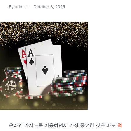
By
admin
October 3, 2025
Posted
by
온라인 카지노를 이용하면서 가장 중요한 것은 바로
먹