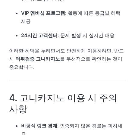
VIP 멤버십 프로그램
: 활동에 따른 등급별 혜택
제공
24시간 고객센터
: 문제 발생 시 실시간 대응
이러한 혜택을 누리면서도 안전하게 이용하려면, 반드
시
먹튀검증 고니카지노
를 우선적으로 확인하는 것이
중요합니다.
4. 고니카지노 이용 시 주의
사항
비공식 링크 경계
: 인증되지 않은 경로는 피하세
요.