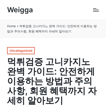
Weigga
Home
»
먹튀검증 고니카지노 완벽 가이드: 안전하게 이용하는 방
법과 주의사항, 회원 혜택까지 자세히 알아보기
Posted
Uncategorized
in
먹튀검증 고니카지노
완벽 가이드: 안전하게
이용하는 방법과 주의
사항, 회원 혜택까지 자
세히 알아보기