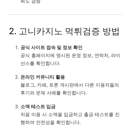
뢰도 검증
2. 고니카지노 먹튀검증 방법
공식 사이트 접속 및 정보 확인
공식 홈페이지에 명시된 운영 정보, 연락처, 라이
선스를 확인합니다.
온라인 커뮤니티 활용
블로그, 카페, 토론 게시판에서 다른 이용자들의
후기와 문제 사례를 확인합니다.
소액 테스트 입금
처음 이용 시 소액을 입금하고 출금 테스트를 진
행하여 안전성을 확인합니다.