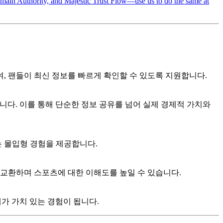
ain Authority, and Majestic Trust Flow—use us to do the same at
, 팬들이 최신 정보를 빠르게 확인할 수 있도록 지원합니다.
니다. 이를 통해 단순한 정보 공유를 넘어 실제 경제적 가치와
는 몰입형 경험을 제공합니다.
 교환하며 스포츠에 대한 이해도를 높일 수 있습니다.
체가 가치 있는 경험이 됩니다.