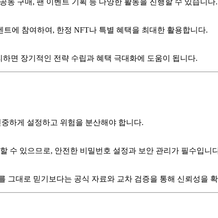
공동 구매, 팬 이벤트 기획 등 다양한 활동을 진행할 수 있습니다.
트에 참여하여, 한정 NFT나 특별 혜택을 최대한 활용합니다.
관리하면 장기적인 전략 수립과 혜택 극대화에 도움이 됩니다.
 신중하게 설정하고 위험을 분산해야 합니다.
할 수 있으므로, 안전한 비밀번호 설정과 보안 관리가 필수입니다
를 그대로 믿기보다는 공식 자료와 교차 검증을 통해 신뢰성을 확