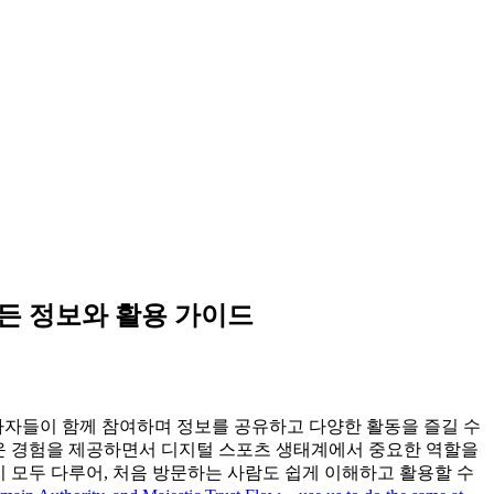
든 정보와 활용 가이드
자들이 함께 참여하며 정보를 공유하고 다양한 활동을 즐길 수
새로운 경험을 제공하면서 디지털 스포츠 생태계에서 중요한 역할을
까지 모두 다루어, 처음 방문하는 사람도 쉽게 이해하고 활용할 수