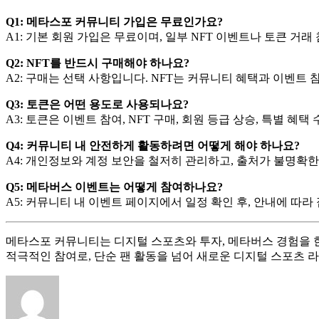
Q1: 메타스포 커뮤니티 가입은 무료인가요?
A1: 기본 회원 가입은 무료이며, 일부 NFT 이벤트나 토큰 거래
Q2: NFT를 반드시 구매해야 하나요?
A2: 구매는 선택 사항입니다. NFT는 커뮤니티 혜택과 이벤트 
Q3: 토큰은 어떤 용도로 사용되나요?
A3: 토큰은 이벤트 참여, NFT 구매, 회원 등급 상승, 특별 혜
Q4: 커뮤니티 내 안전하게 활동하려면 어떻게 해야 하나요?
A4: 개인정보와 계정 보안을 철저히 관리하고, 출처가 불명확
Q5: 메타버스 이벤트는 어떻게 참여하나요?
A5: 커뮤니티 내 이벤트 페이지에서 일정 확인 후, 안내에 따라
메타스포 커뮤니티는 디지털 스포츠와 투자, 메타버스 경험을 한
적극적인 참여로, 단순 팬 활동을 넘어 새로운 디지털 스포츠 