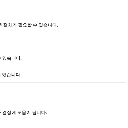
증 절차가 필요할 수 있습니다.
수 있습니다.
수 있습니다.
 결정에 도움이 됩니다.