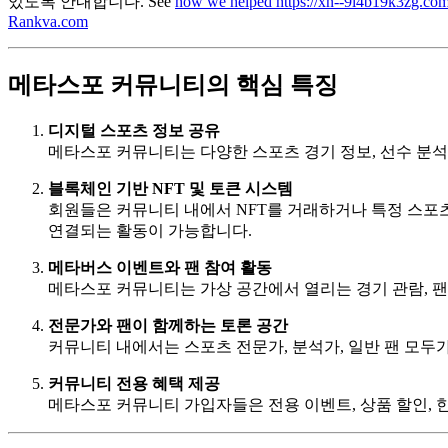
있도록 안내합니다.
See
how we helped https://xn--9l4b19k3zg.com
Rankva.com
메타스포 커뮤니티의 핵심 특징
디지털 스포츠 정보 공유
메타스포 커뮤니티는 다양한 스포츠 경기 정보, 선수 분석
블록체인 기반 NFT 및 토큰 시스템
회원들은 커뮤니티 내에서 NFT를 거래하거나 특정 스포츠
연결되는 활동이 가능합니다.
메타버스 이벤트와 팬 참여 활동
메타스포 커뮤니티는 가상 공간에서 열리는 경기 관람, 팬
전문가와 팬이 함께하는 토론 공간
커뮤니티 내에서는 스포츠 전문가, 분석가, 일반 팬 모두
커뮤니티 전용 혜택 제공
메타스포 커뮤니티 가입자들은 전용 이벤트, 상품 할인, 한