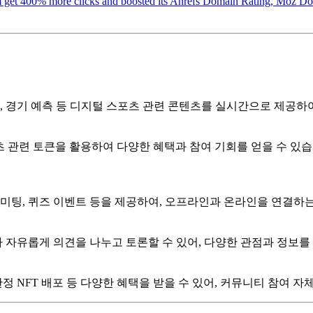
 get 400% more clicks and boosted its Ahrefs Domain Rating, Moz Dom
, 경기 예측 등 디지털 스포츠 관련 콘텐츠를 실시간으로 제공하여
 관련 토큰을 활용하여 다양한 혜택과 참여 기회를 얻을 수 있습
미팅, 퀴즈 이벤트 등을 제공하여, 오프라인과 온라인을 연결하
가 자유롭게 의견을 나누고 토론할 수 있어, 다양한 관점과 정보를
정 NFT 배포 등 다양한 혜택을 받을 수 있어, 커뮤니티 참여 자