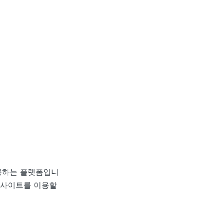
제공하는 플랫폼입니
 사이트를 이용할