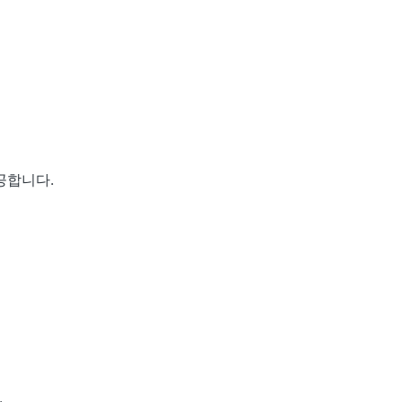
공합니다.
.