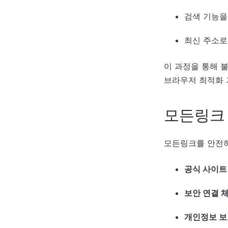
검색 기능을
최신 주소로
이 과정을 통해 
브라우저 최적화 
모든링크
모든링크를 안전하
공식 사이트
보안 연결 
개인정보 보