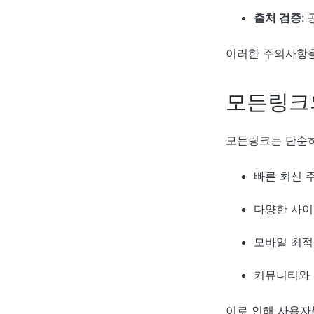
출처 검증
:
이러한 주의사항을
모든링크
모든링크는 단순히
빠른 최신 
다양한 사이
모바일 최적
커뮤니티와 
이로 인해 사용자