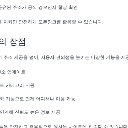
 공유된 주소가 공식 경로인지 항상 확인
 지키면 안전하게 모든링크를 활용할 수 있습니다.
의 장점
 주소 제공을 넘어, 사용자 편의성을 높이는 다양한 기능을 제
주소 업데이트
트 카테고리 지원
화 기능으로 언제 어디서나 이용 가능
연계해 신뢰도 높은 정보 제공
들은 안전하고 효율적으로 원하는 사이트에 접속할 수 있습니다