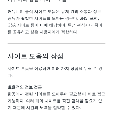
커뮤니티 중심 사이트 모음은 유저 간의 소통과 정보
공유가 활발한 사이트를 모아둔 경우다. SNS, 포럼,
Q&A 사이트 등이 이에 해당하며, 특정 관심사나 취미
를 공유하고 싶은 사용자에게 적합하다.
사이트 모음의 장점
사이트 모음을 이용하면 여러 가지 장점을 누릴 수 있
다.
효율적인 정보 접근
한곳에서 관련 사이트를 모아두어 필요할 때 바로 접근
가능하다. 여러 개의 사이트를 직접 검색할 필요가 없
기 때문에 시간과 노력을 절약할 수 있다.