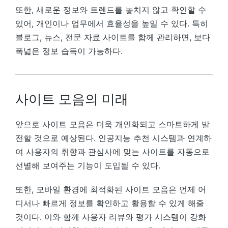
또한, 새로운 정보와 트렌드를 놓치지 않고 확인할 수
있어, 개인이나 업무에서 효율성을 높일 수 있다. 특히
블로그, 뉴스, 전문 자료 사이트를 함께 관리하면, 보다
폭넓은 정보 습득이 가능하다.
사이트 모음의 미래
앞으로 사이트 모음은 더욱 개인화되고 스마트하게 발
전할 것으로 예상된다. 인공지능 추천 시스템과 연계하
여 사용자의 취향과 관심사에 맞는 사이트를 자동으로
선별해 보여주는 기능이 도입될 수 있다.
또한, 모바일 환경에 최적화된 사이트 모음은 언제 어
디서나 빠르게 정보를 확인하고 활용할 수 있게 해줄
것이다. 이와 함께 사용자 리뷰와 평가 시스템이 강화