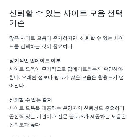
신뢰할 수 있는 사이트 모음 선택
기준
많은 사이트 모음이 존재하지만, 신뢰할 수 있는 사이
트를 선택하는 것이 중요하다.
정기적인 업데이트 여부
사이트 모음이 주기적으로 업데이트되는지 확인해야
한다. 오래된 정보나 링크가 많은 모음은 활용도가 떨
어진다.
신뢰할 수 있는 출처
사이트 모음을 제공하는 운영자의 신뢰성도 중요하다.
공신력 있는 기관이나 전문 블로거가 제공하는 모음은
신뢰도가 높다.