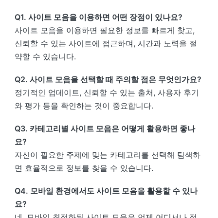
Q1. 사이트 모음을 이용하면 어떤 장점이 있나요?
사이트 모음을 이용하면 필요한 정보를 빠르게 찾고,
신뢰할 수 있는 사이트에 접근하며, 시간과 노력을 절
약할 수 있습니다.
Q2. 사이트 모음을 선택할 때 주의할 점은 무엇인가요?
정기적인 업데이트, 신뢰할 수 있는 출처, 사용자 후기
와 평가 등을 확인하는 것이 중요합니다.
Q3. 카테고리별 사이트 모음은 어떻게 활용하면 좋나
요?
자신이 필요한 주제에 맞는 카테고리를 선택해 탐색하
면 효율적으로 정보를 찾을 수 있습니다.
Q4. 모바일 환경에서도 사이트 모음을 활용할 수 있나
요?
네, 모바일 최적화된 사이트 모음은 언제 어디서나 접