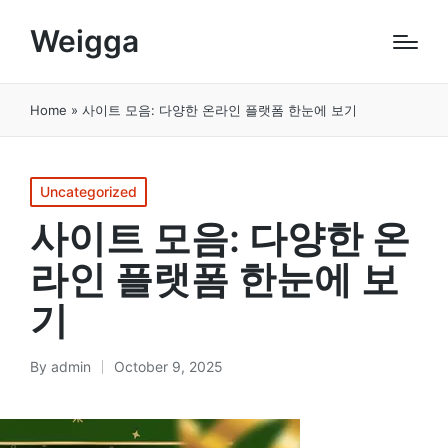
Weigga
Home
»
사이트 모음: 다양한 온라인 플랫폼 한눈에 보기
Posted
Uncategorized
in
사이트 모음: 다양한 온
라인 플랫폼 한눈에 보
기
By
admin
October 9, 2025
Posted
by