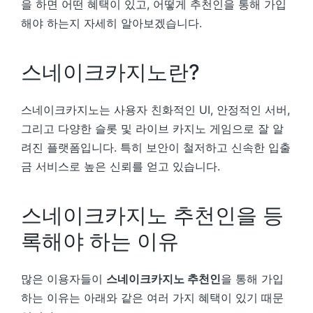
을 하면 어떤 혜택이 있고, 어떻게 추천인을 통해 가입
해야 하는지 자세히 알아보겠습니다.
스네이크카지노란?
스네이크카지노는 사용자 친화적인 UI, 안정적인 서버,
그리고 다양한 슬롯 및 라이브 카지노 게임으로 잘 알
려진 플랫폼입니다. 특히 보안이 철저하고 신속한 입출
금 서비스로 높은 신뢰를 얻고 있습니다.
스네이크카지노 추천인을 등
록해야 하는 이유
많은 이용자들이
스네이크카지노 추천인
을 통해 가입
하는 이유는 아래와 같은 여러 가지 혜택이 있기 때문