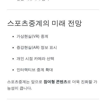
스포츠중계의 미래 전망
가상현실(VR) 중계
증강현실(AR) 정보 표시
개인 시점 카메라 선택
인터랙티브 중계 확대
스포츠중계는 앞으로
참여형 콘텐츠
로 더욱 진화할 가
능성이 큽니다.