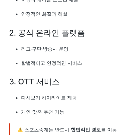
안정적인 화질과 해설
2. 공식 온라인 플랫폼
리그·구단·방송사 운영
합법적이고 안정적인 서비스
3. OTT 서비스
다시보기·하이라이트 제공
개인 맞춤 추천 기능
스포츠중계는 반드시
합법적인 경로
를 이용