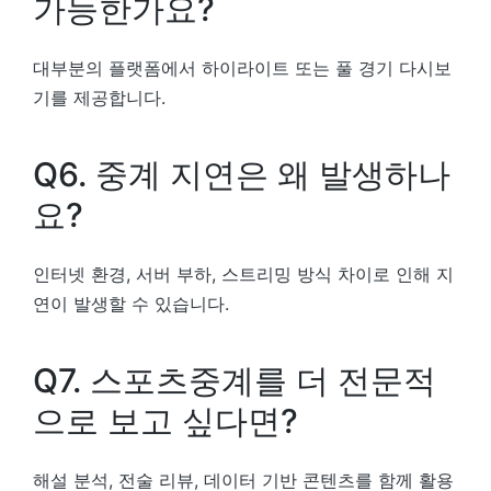
가능한가요?
대부분의 플랫폼에서 하이라이트 또는 풀 경기 다시보
기를 제공합니다.
Q6. 중계 지연은 왜 발생하나
요?
인터넷 환경, 서버 부하, 스트리밍 방식 차이로 인해 지
연이 발생할 수 있습니다.
Q7. 스포츠중계를 더 전문적
으로 보고 싶다면?
해설 분석, 전술 리뷰, 데이터 기반 콘텐츠를 함께 활용