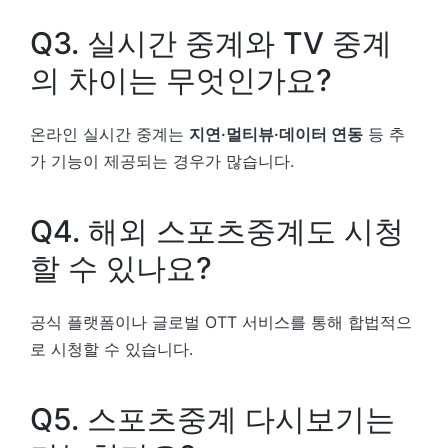
Q3. 실시간 중계와 TV 중계
의 차이는 무엇인가요?
온라인 실시간 중계는
지연·멀티뷰·데이터 연동
등 추
가 기능이 제공되는 경우가 많습니다.
Q4. 해외 스포츠중계도 시청
할 수 있나요?
공식 플랫폼이나 글로벌 OTT 서비스를 통해 합법적으
로 시청할 수 있습니다.
Q5. 스포츠중계 다시보기는