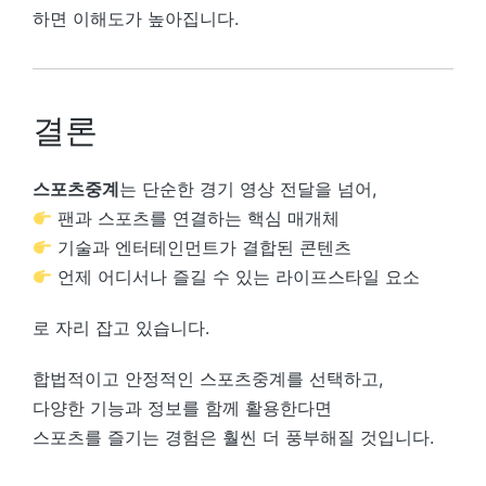
하면 이해도가 높아집니다.
결론
스포츠중계
는 단순한 경기 영상 전달을 넘어,
팬과 스포츠를 연결하는 핵심 매개체
기술과 엔터테인먼트가 결합된 콘텐츠
언제 어디서나 즐길 수 있는 라이프스타일 요소
로 자리 잡고 있습니다.
합법적이고 안정적인 스포츠중계를 선택하고,
다양한 기능과 정보를 함께 활용한다면
스포츠를 즐기는 경험은 훨씬 더 풍부해질 것입니다.