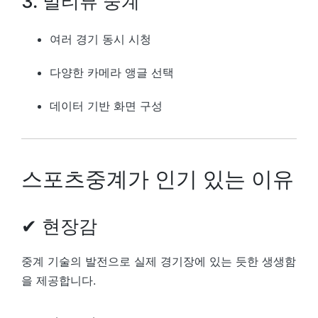
3. 멀티뷰 중계
여러 경기 동시 시청
다양한 카메라 앵글 선택
데이터 기반 화면 구성
스포츠중계가 인기 있는 이유
✔ 현장감
중계 기술의 발전으로 실제 경기장에 있는 듯한 생생함
을 제공합니다.