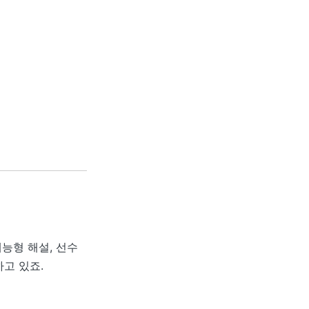
능형 해설, 선수
하고 있죠.