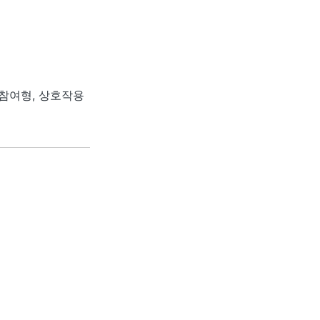
 참여형, 상호작용