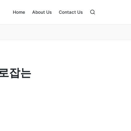
Home
About Us
Contact Us
사로잡는