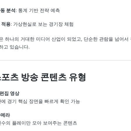
자동 분석
: 통계 기반 전략 예측
술 적용
: 가상현실로 보는 경기장 체험
은 하나의 거대한 미디어 산업이 되었고, 단순한 관람을 넘어서
하고 있습니다.
 스포츠 방송 콘텐츠 유형
편집 영상
안에 경기 핵심 장면을 빠르게 확인 가능
카메라
선수의 플레이만 모아 보여주는 콘텐츠