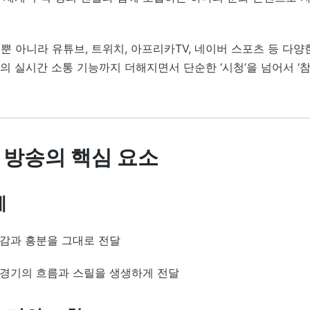
뿐 아니라 유튜브, 트위치, 아프리카TV, 네이버 스포츠 등 다
의 실시간 소통 기능까지 더해지면서 단순한 ‘시청’을 넘어서 ‘
츠 방송의 핵심 요소
계
감과 흥분을 그대로 전달
경기의 흐름과 스릴을 생생하게 전달