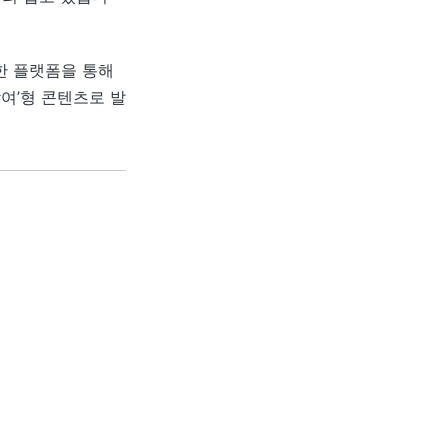
양한 플랫폼을 통해
참여’형 콘텐츠로 발