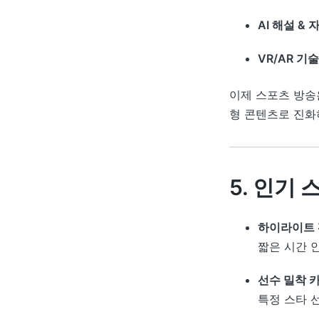
AI 해설 & 
VR/AR 기
이제 스포츠 방송
형 콘텐츠로 진화
5. 인기
하이라이트 
짧은 시간 
선수 밀착 
특정 스타 