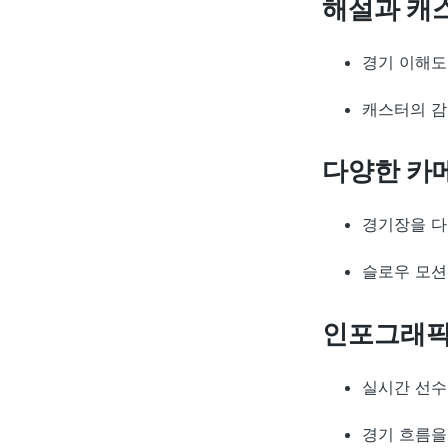
해설과 캐
경기 이해도
캐스터의 감
다양한 카
경기장을 다
슬로우 모션
인포그래픽
실시간 선수 
경기 흐름을