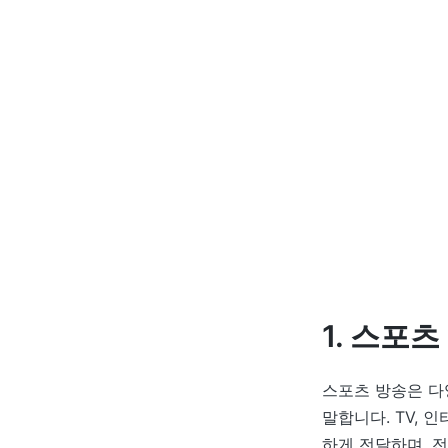
1. 스포
스포츠 방송은 다
말합니다. TV, 
하게 전달하며, 