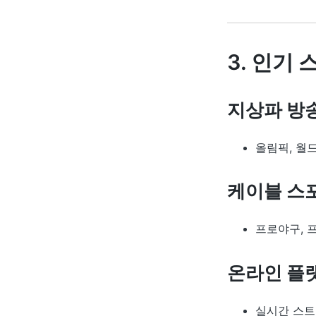
3. 인기
지상파 방송 
올림픽, 월
케이블 스포츠 
프로야구, 프
온라인 플랫
실시간 스트