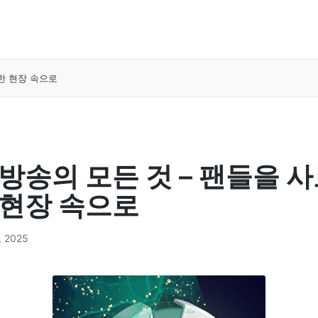
한 현장 속으로
방송의 모든 것 – 팬들을 
 현장 속으로
, 2025