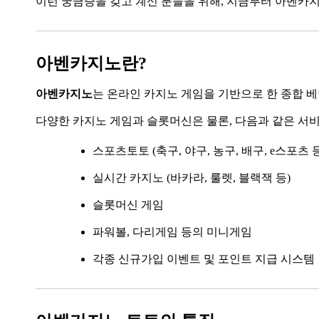
이런 궁금증을 갖고 계신 분들을 위해, 지금부터 아벤카
아벤카지노란?
아벤카지노
는 온라인 카지노 게임을 기반으로 한 종합 
다양한 카지노 게임과 슬롯머신은 물론, 다음과 같은 서
스포츠토토 (축구, 야구, 농구, 배구, e스포츠 
실시간 카지노 (바카라, 룰렛, 블랙잭 등)
슬롯머신 게임
파워볼, 다리게임 등의 미니게임
각종 신규가입 이벤트 및 포인트 지급 시스템