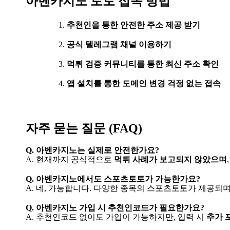
아벤카지노 토토 접속 방법
추천인을 통한 안전한 주소 제공 받기
공식 텔레그램 채널 이용하기
먹튀 검증 커뮤니티를 통한 최신 주소 확인
앱 설치를 통한 도메인 변경 걱정 없는 접속
자주 묻는 질문 (FAQ)
Q. 아벤카지노는 실제로 안전한가요?
A. 현재까지 공식적으로
먹튀 사례가 보고되지 않았으며
Q. 아벤카지노에서도 스포츠토토가 가능한가요?
A. 네, 가능합니다. 다양한 종목의 스포츠토토가 제공되며
Q. 아벤카지노 가입 시 추천인코드가 필요한가요?
A. 추천인코드 없이도 가입이 가능하지만, 입력 시
추가 