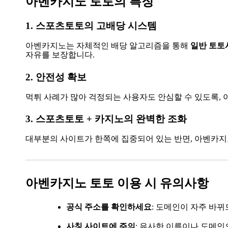
아벤카지노 토토의 특징
1. 스포츠토토의 고배당 시스템
아벤카지노는 자체적인 배당 알고리즘을 통해
일반 토토
자유를 보장합니다.
2. 안전성 확보
먹튀 사례가 많아 걱정되는 사용자도 안심할 수 있도록,
3. 스포츠토토 + 카지노의 완벽한 조화
대부분의 사이트가 한쪽에 집중되어 있는 반면, 아벤카
아벤카지노 토토 이용 시 유의사항
공식 주소를 확인하세요
: 도메인이 자주 바뀌
사칭 사이트에 주의
: 유사한 이름이나 도메