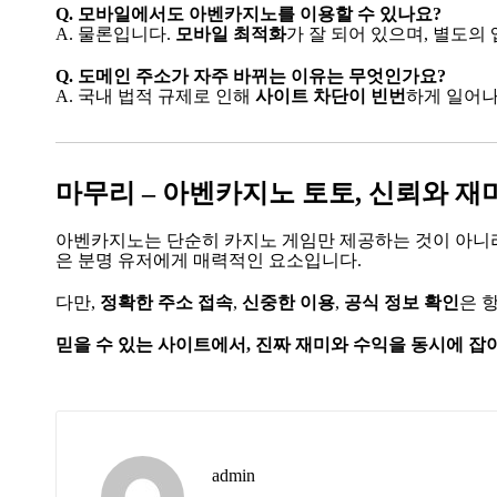
Q. 모바일에서도 아벤카지노를 이용할 수 있나요?
A. 물론입니다.
모바일 최적화
가 잘 되어 있으며, 별도의
Q. 도메인 주소가 자주 바뀌는 이유는 무엇인가요?
A. 국내 법적 규제로 인해
사이트 차단이 빈번
하게 일어
마무리 – 아벤카지노 토토, 신뢰와 재
아벤카지노는 단순히 카지노 게임만 제공하는 것이 아니
은 분명 유저에게 매력적인 요소입니다.
다만,
정확한 주소 접속
,
신중한 이용
,
공식 정보 확인
은 
믿을 수 있는 사이트에서, 진짜 재미와 수익을 동시에 잡
admin