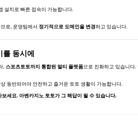
 앱 설치로 빠른 접속이 가능합니다.
나므로, 운영팀에서
정기적으로 도메인을 변경
하고 있습니다.
미를 동시에
라,
스포츠토토까지 통합된 멀티 플랫폼
으로 진화하고 있습니다. 
항상 동반되어야 안전하고 즐거운 토토 생활이 가능합니다.
아보세요. 아벤카지노 토토가 그 해답이 될 수 있습니다.