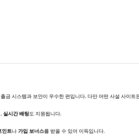
, 출금 시스템과 보안이 우수한 편입니다. 다만 어떤 사설 사이트
,
실시간 배팅
도 지원됩니다.
포인트
나
가입 보너스
를 받을 수 있어 이득입니다.