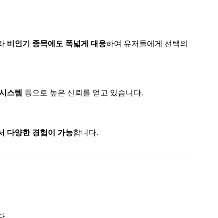
니라
비인기 종목에도 폭넓게 대응
하여 유저들에게 선택의
 시스템
등으로 높은 신뢰를 얻고 있습니다.
서 다양한 경험이 가능
합니다.
다.