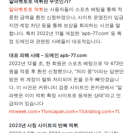
알파벳토토 먹튀란 무엇인가?
알파벳토토 먹튀
는 사용자들이 스포츠 배팅을 통해 적
중한 금액을 환전 신청하였으나, 사이트 운영진이 입금
지연·계정 차단 등을 통해 보상을 회피하는 사건을 말
합니다. 특히 2022년 11월 개점한 ‘apb-77.com’ 등 특
정 도메인과 관련된 사례들이 대표적입니다.
대표 피해 사례 – 도메인 apb‑77.com
2022년 12월 초, 한 회원은 스포츠 베팅으로 약 473만
원을 적중 후 환전 신청했으나, “처리 중”이라는 답변만
받은 뒤 계정이 탈퇴 처리되어 돈을 모두 빼앗겼습니
다. 이 사건은 커뮤니티 검증 사이트인 온카판에서 “알
파벳은 이미 먹튀 확정 사이트로 등재된 상태”라고 언
급되어 있습니다
mtweek.com
+11
oncapan.com
+11
cksblog.com
+11
.
2023년 사칭 사이트의 반복 먹튀