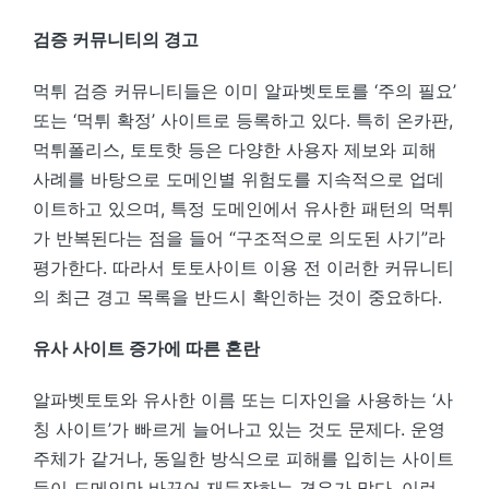
검증 커뮤니티의 경고
먹튀 검증 커뮤니티들은 이미 알파벳토토를 ‘주의 필요’
또는 ‘먹튀 확정’ 사이트로 등록하고 있다. 특히 온카판,
먹튀폴리스, 토토핫 등은 다양한 사용자 제보와 피해
사례를 바탕으로 도메인별 위험도를 지속적으로 업데
이트하고 있으며, 특정 도메인에서 유사한 패턴의 먹튀
가 반복된다는 점을 들어 “구조적으로 의도된 사기”라
평가한다. 따라서 토토사이트 이용 전 이러한 커뮤니티
의 최근 경고 목록을 반드시 확인하는 것이 중요하다.
유사 사이트 증가에 따른 혼란
알파벳토토와 유사한 이름 또는 디자인을 사용하는 ‘사
칭 사이트’가 빠르게 늘어나고 있는 것도 문제다. 운영
주체가 같거나, 동일한 방식으로 피해를 입히는 사이트
들이 도메인만 바꾸어 재등장하는 경우가 많다. 이런