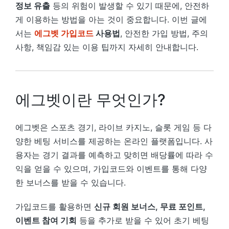
정보 유출
등의 위험이 발생할 수 있기 때문에, 안전하
게 이용하는 방법을 아는 것이 중요합니다. 이번 글에
서는
에그벳 가입코드
사용법
, 안전한 가입 방법, 주의
사항, 책임감 있는 이용 팁까지 자세히 안내합니다.
에그벳이란 무엇인가?
에그벳은 스포츠 경기, 라이브 카지노, 슬롯 게임 등 다
양한 베팅 서비스를 제공하는 온라인 플랫폼입니다. 사
용자는 경기 결과를 예측하고 맞히면 배당률에 따라 수
익을 얻을 수 있으며, 가입코드와 이벤트를 통해 다양
한 보너스를 받을 수 있습니다.
가입코드를 활용하면
신규 회원 보너스, 무료 포인트,
이벤트 참여 기회
등을 추가로 받을 수 있어 초기 베팅