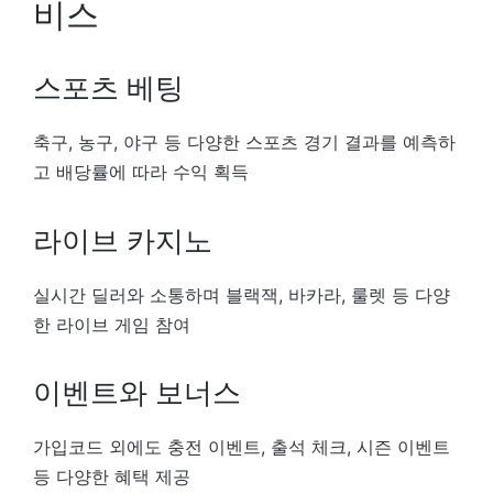
비스
스포츠 베팅
축구, 농구, 야구 등 다양한 스포츠 경기 결과를 예측하
고 배당률에 따라 수익 획득
라이브 카지노
실시간 딜러와 소통하며 블랙잭, 바카라, 룰렛 등 다양
한 라이브 게임 참여
이벤트와 보너스
가입코드 외에도 충전 이벤트, 출석 체크, 시즌 이벤트
등 다양한 혜택 제공