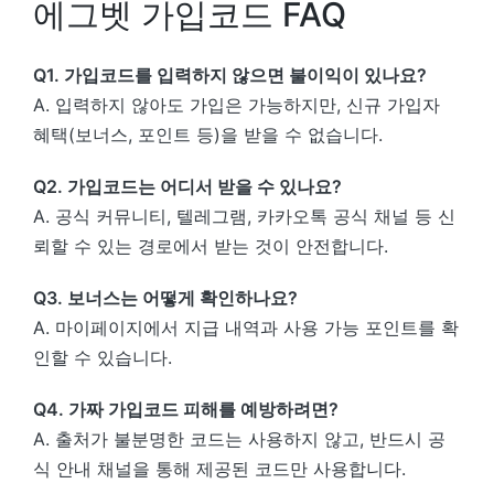
에그벳 가입코드 FAQ
Q1. 가입코드를 입력하지 않으면 불이익이 있나요?
A. 입력하지 않아도 가입은 가능하지만, 신규 가입자
혜택(보너스, 포인트 등)을 받을 수 없습니다.
Q2. 가입코드는 어디서 받을 수 있나요?
A. 공식 커뮤니티, 텔레그램, 카카오톡 공식 채널 등 신
뢰할 수 있는 경로에서 받는 것이 안전합니다.
Q3. 보너스는 어떻게 확인하나요?
A. 마이페이지에서 지급 내역과 사용 가능 포인트를 확
인할 수 있습니다.
Q4. 가짜 가입코드 피해를 예방하려면?
A. 출처가 불분명한 코드는 사용하지 않고, 반드시 공
식 안내 채널을 통해 제공된 코드만 사용합니다.