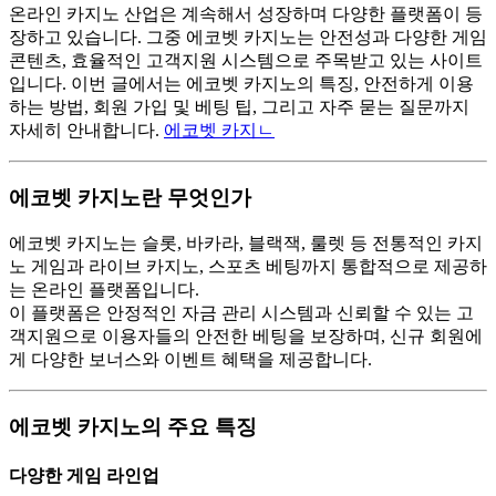
온라인 카지노 산업은 계속해서 성장하며 다양한 플랫폼이 등
장하고 있습니다. 그중 에코벳 카지노는 안전성과 다양한 게임
콘텐츠, 효율적인 고객지원 시스템으로 주목받고 있는 사이트
입니다. 이번 글에서는 에코벳 카지노의 특징, 안전하게 이용
하는 방법, 회원 가입 및 베팅 팁, 그리고 자주 묻는 질문까지
자세히 안내합니다.
에코벳 카지ㄴ
에코벳 카지노란 무엇인가
에코벳 카지노는 슬롯, 바카라, 블랙잭, 룰렛 등 전통적인 카지
노 게임과 라이브 카지노, 스포츠 베팅까지 통합적으로 제공하
는 온라인 플랫폼입니다.
이 플랫폼은 안정적인 자금 관리 시스템과 신뢰할 수 있는 고
객지원으로 이용자들의 안전한 베팅을 보장하며, 신규 회원에
게 다양한 보너스와 이벤트 혜택을 제공합니다.
에코벳 카지노의 주요 특징
다양한 게임 라인업