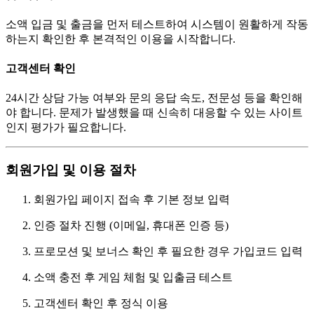
소액 입금 및 출금을 먼저 테스트하여 시스템이 원활하게 작동
하는지 확인한 후 본격적인 이용을 시작합니다.
고객센터 확인
24시간 상담 가능 여부와 문의 응답 속도, 전문성 등을 확인해
야 합니다. 문제가 발생했을 때 신속히 대응할 수 있는 사이트
인지 평가가 필요합니다.
회원가입 및 이용 절차
회원가입 페이지 접속 후 기본 정보 입력
인증 절차 진행 (이메일, 휴대폰 인증 등)
프로모션 및 보너스 확인 후 필요한 경우 가입코드 입력
소액 충전 후 게임 체험 및 입출금 테스트
고객센터 확인 후 정식 이용