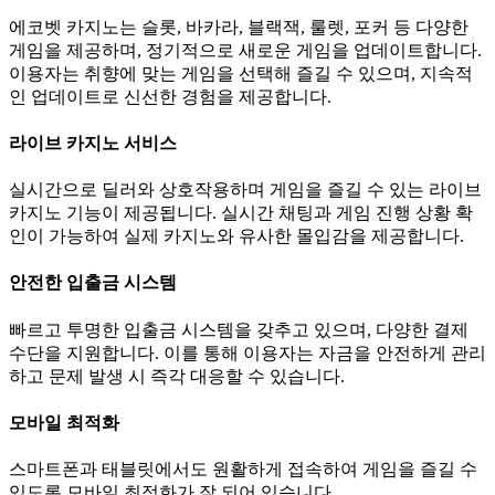
에코벳 카지노는 슬롯, 바카라, 블랙잭, 룰렛, 포커 등 다양한
게임을 제공하며, 정기적으로 새로운 게임을 업데이트합니다.
이용자는 취향에 맞는 게임을 선택해 즐길 수 있으며, 지속적
인 업데이트로 신선한 경험을 제공합니다.
라이브 카지노 서비스
실시간으로 딜러와 상호작용하며 게임을 즐길 수 있는 라이브
카지노 기능이 제공됩니다. 실시간 채팅과 게임 진행 상황 확
인이 가능하여 실제 카지노와 유사한 몰입감을 제공합니다.
안전한 입출금 시스템
빠르고 투명한 입출금 시스템을 갖추고 있으며, 다양한 결제
수단을 지원합니다. 이를 통해 이용자는 자금을 안전하게 관리
하고 문제 발생 시 즉각 대응할 수 있습니다.
모바일 최적화
스마트폰과 태블릿에서도 원활하게 접속하여 게임을 즐길 수
있도록 모바일 최적화가 잘 되어 있습니다.