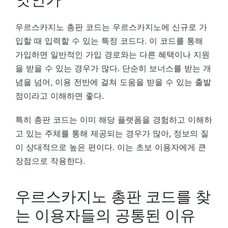
우르스카지노 총판 코드는 우르스카지노에 신규로 가
입할 때 입력할 수 있는 특정 코드다. 이 코드를 통해
가입하면 일반적인 가입 경로와는 다른 혜택이나 지원
을 받을 수 있는 경우가 많다. 단순히 보너스를 받는 개
념을 넘어, 이용 전반에 걸쳐 도움을 받을 수 있는 출발
점이라고 이해하면 좋다.
특히 총판 코드는 이미 해당 플랫폼을 경험하고 이해하
고 있는 주체를 통해 제공되는 경우가 많아, 정보의 질
이 상대적으로 높은 편이다. 이는 초보 이용자에게 큰
장점으로 작용한다.
우르스카지노 총판 코드를 찾
는 이용자들의 공통된 이유