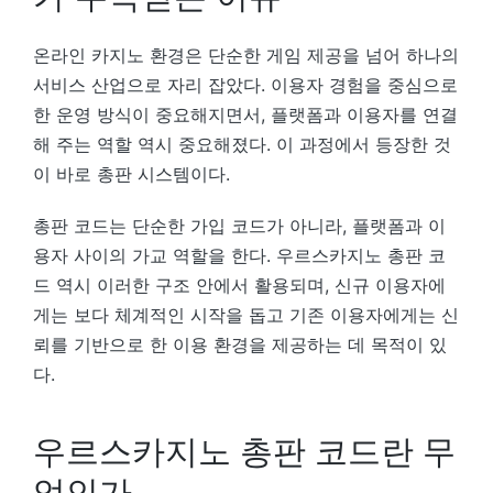
온라인 카지노 환경은 단순한 게임 제공을 넘어 하나의
서비스 산업으로 자리 잡았다. 이용자 경험을 중심으로
한 운영 방식이 중요해지면서, 플랫폼과 이용자를 연결
해 주는 역할 역시 중요해졌다. 이 과정에서 등장한 것
이 바로 총판 시스템이다.
총판 코드는 단순한 가입 코드가 아니라, 플랫폼과 이
용자 사이의 가교 역할을 한다. 우르스카지노 총판 코
드 역시 이러한 구조 안에서 활용되며, 신규 이용자에
게는 보다 체계적인 시작을 돕고 기존 이용자에게는 신
뢰를 기반으로 한 이용 환경을 제공하는 데 목적이 있
다.
우르스카지노 총판 코드란 무
엇인가