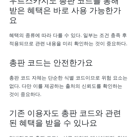
우르스카지노 총판 코드를 통해
받은 혜택은 바로 사용 가능한가
요
혜택의 종류에 따라 다를 수 있다. 일부는 조건 충족 후
적용되므로 관련 내용을 미리 확인하는 것이 중요하다.
총판 코드는 안전한가요
총판 코드 자체는 단순한 식별 코드이므로 위험 요소는
없다. 다만 이를 제공하는 출처의 신뢰도를 확인하는
것이 중요하다.
기존 이용자도 총판 코드와 관련
된 혜택을 받을 수 있나요