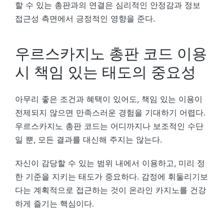
할 수 있는 총판과의 연결은 심리적인 안정감과 정보
접근성 측면에서 긍정적인 영향을 준다.
우르스카지노 총판 코드 이용
시 책임 있는 태도의 중요성
아무리 좋은 조건과 혜택이 있어도, 책임 있는 이용이
전제되지 않으면 만족스러운 경험을 기대하기 어렵다.
우르스카지노 총판 코드는 어디까지나 보조적인 수단
일 뿐, 모든 결과를 대신해 주지는 않는다.
자신이 감당할 수 있는 범위 내에서 이용하고, 미리 정
한 기준을 지키는 태도가 중요하다. 감정에 휘둘리기보
다는 계획적으로 접근하는 것이 온라인 카지노를 건강
하게 즐기는 핵심이다.