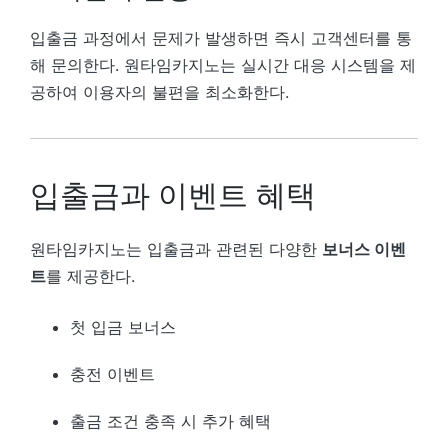
입출금 과정에서 문제가 발생하면 즉시 고객센터를 통
해 문의한다. 원타임카지노는 실시간 대응 시스템을 제
공하여 이용자의 불편을 최소화한다.
입출금과 이벤트 혜택
원타임카지노는 입출금과 관련된 다양한
보너스 이벤
트
를 제공한다.
첫 입금 보너스
충전 이벤트
출금 조건 충족 시 추가 혜택