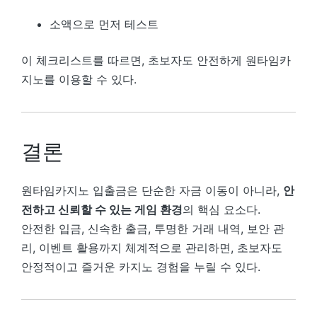
소액으로 먼저 테스트
이 체크리스트를 따르면, 초보자도 안전하게 원타임카
지노를 이용할 수 있다.
결론
원타임카지노 입출금은 단순한 자금 이동이 아니라,
안
전하고 신뢰할 수 있는 게임 환경
의 핵심 요소다.
안전한 입금, 신속한 출금, 투명한 거래 내역, 보안 관
리, 이벤트 활용까지 체계적으로 관리하면, 초보자도
안정적이고 즐거운 카지노 경험을 누릴 수 있다.