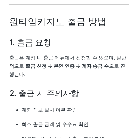
원타임카지노 출금 방법
1. 출금 요청
출금은 계정 내 출금 메뉴에서 신청할 수 있으며, 일반
적으로
출금 신청 → 본인 인증 → 계좌 송금
순으로 진
행된다.
2. 출금 시 주의사항
계좌 정보 일치 여부 확인
최소 출금 금액 및 수수료 확인