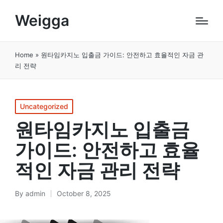
Weigga
Home
»
원타임카지노 입출금 가이드: 안전하고 효율적인 자금 관
리 전략
Posted
Uncategorized
in
원타임카지노 입출금
가이드: 안전하고 효율
적인 자금 관리 전략
By
admin
October 8, 2025
Posted
by