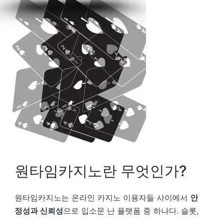
원타임카지노란 무엇인가?
원타임카지노는 온라인 카지노 이용자들 사이에서
안
정성과 신뢰성
으로 입소문 난 플랫폼 중 하나다. 슬롯,