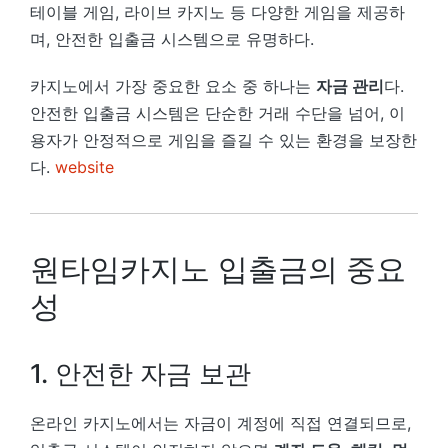
테이블 게임, 라이브 카지노 등 다양한 게임을 제공하
며, 안전한 입출금 시스템으로 유명하다.
카지노에서 가장 중요한 요소 중 하나는
자금 관리
다.
안전한 입출금 시스템은 단순한 거래 수단을 넘어, 이
용자가 안정적으로 게임을 즐길 수 있는 환경을 보장한
다.
website
원타임카지노 입출금의 중요
성
1. 안전한 자금 보관
온라인 카지노에서는 자금이 계정에 직접 연결되므로,