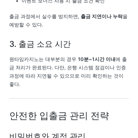
이벤트 보너스 사용 시 출금 조건 확인
출금 과정에서 실수를 방지하면,
출금 지연이나 누락
을
예방할 수 있다.
3. 출금 소요 시간
원타임카지노는 대부분의 경우
10분~1시간 이내
에 출
금 처리가 완료된다. 다만, 은행 시스템 점검이나 인증
과정에 따라 지연될 수 있으므로 미리 확인하는 것이
좋다.
안전한 입출금 관리 전략
비밀번호와 계정 관리