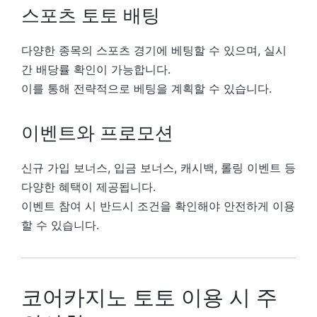
스포츠 토토 배팅
다양한 종목의 스포츠 경기에 베팅할 수 있으며, 실시
간 배당률 확인이 가능합니다.
이를 통해 전략적으로 베팅을 계획할 수 있습니다.
이벤트와 프로모션
신규 가입 보너스, 입금 보너스, 캐시백, 롤링 이벤트 등
다양한 혜택이 제공됩니다.
이벤트 참여 시 반드시 조건을 확인해야 안전하게 이용
할 수 있습니다.
코어카지노 토토 이용 시 주