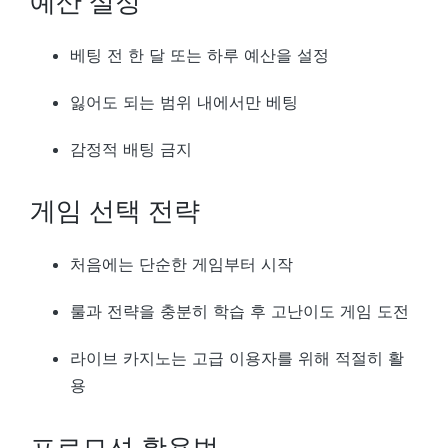
예산 설정
베팅 전 한 달 또는 하루 예산을 설정
잃어도 되는 범위 내에서만 베팅
감정적 배팅 금지
게임 선택 전략
처음에는 단순한 게임부터 시작
룰과 전략을 충분히 학습 후 고난이도 게임 도전
라이브 카지노는 고급 이용자를 위해 적절히 활
용
프로모션 활용법