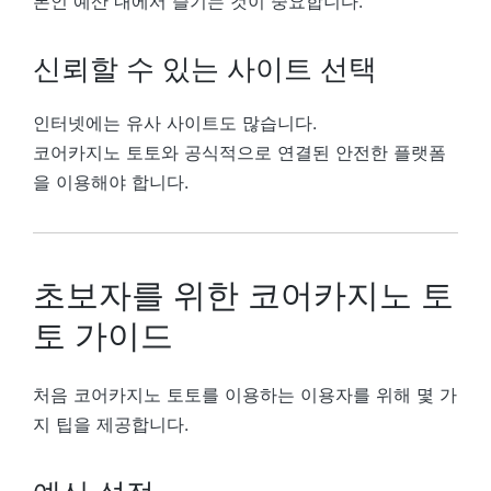
본인 예산 내에서 즐기는 것이 중요합니다.
신뢰할 수 있는 사이트 선택
인터넷에는 유사 사이트도 많습니다.
코어카지노 토토와 공식적으로 연결된 안전한 플랫폼
을 이용해야 합니다.
초보자를 위한 코어카지노 토
토 가이드
처음 코어카지노 토토를 이용하는 이용자를 위해 몇 가
지 팁을 제공합니다.