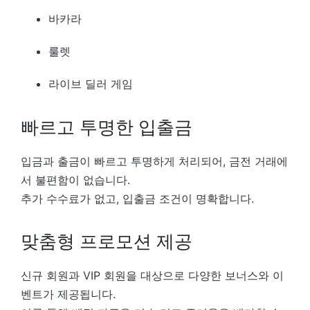
바카라
룰렛
라이브 딜러 게임
빠르고 투명한 입출금
입금과 출금이 빠르고 투명하게 처리되어, 금전 거래에
서 불편함이 없습니다.
추가 수수료가 없고, 입출금 조건이 명확합니다.
맞춤형 프로모션 제공
신규 회원과 VIP 회원을 대상으로 다양한 보너스와 이
벤트가 제공됩니다.