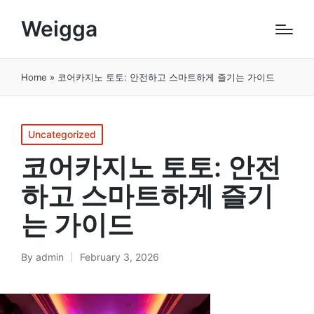
Weigga
Home
»
코어카지노 토토: 안전하고 스마트하게 즐기는 가이드
Posted
Uncategorized
in
코어카지노 토토: 안전
하고 스마트하게 즐기
는 가이드
By
admin
February 3, 2026
Posted
by