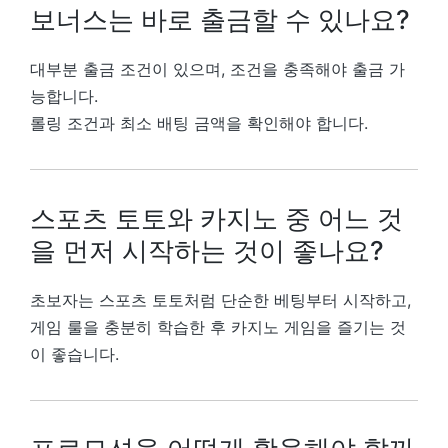
보너스는 바로 출금할 수 있나요?
대부분 출금 조건이 있으며, 조건을 충족해야 출금 가
능합니다.
롤링 조건과 최소 배팅 금액을 확인해야 합니다.
스포츠 토토와 카지노 중 어느 것
을 먼저 시작하는 것이 좋나요?
초보자는 스포츠 토토처럼 단순한 베팅부터 시작하고,
게임 룰을 충분히 학습한 후 카지노 게임을 즐기는 것
이 좋습니다.