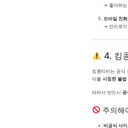
→ 좋아하는 
모바일 친화
→ 안드로이드
4. 
킹콩티비는 공식 
이를
사칭한 불법
따라서 반드시
공
주의해야
비공식 사이