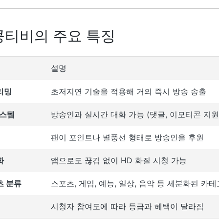
킹콩티비의 주요 특징
설명
리밍
초저지연 기술을 적용해 거의 즉시 방송 송출
시스템
방송인과 실시간 대화 가능 (댓글, 이모티콘 지원
팬이 포인트나 별풍선 형태로 방송인을 후원
화
앱으로도 끊김 없이 HD 화질 시청 가능
츠 분류
스포츠, 게임, 예능, 일상, 음악 등 세분화된 카
시청자 참여도에 따라 등급과 혜택이 달라짐