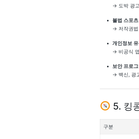
→ 도박 광고
불법 스포츠
→ 저작권법
개인정보 유
→ 비공식 
보안 프로그
→ 백신, 광
5. 킹
구분