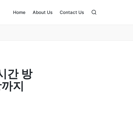
Home
About Us
Contact Us
시간 방
항까지