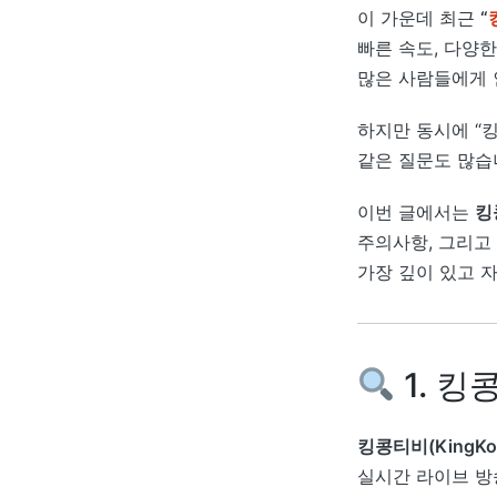
이 가운데 최근
“
빠른 속도, 다양
많은 사람들에게 
하지만 동시에 “킹
같은 질문도 많습
이번 글에서는
킹
주의사항, 그리고 
가장 깊이 있고 
1. 
킹콩티비(KingKo
실시간 라이브 방