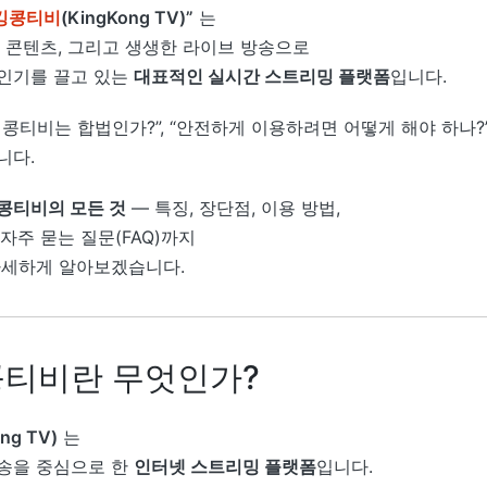
킹콩티비
(KingKong TV)”
는
한 콘텐츠, 그리고 생생한 라이브 방송으로
인기를 끌고 있는
대표적인 실시간 스트리밍 플랫폼
입니다.
콩티비는 합법인가?”, “안전하게 이용하려면 어떻게 해야 하나?
니다.
콩티비의 모든 것
— 특징, 장단점, 이용 방법,
자주 묻는 질문(FAQ)까지
자세하게 알아보겠습니다.
킹콩티비란 무엇인가?
ng TV)
는
송을 중심으로 한
인터넷 스트리밍 플랫폼
입니다.