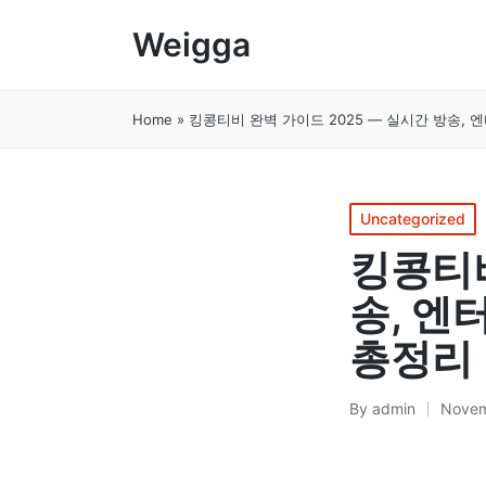
Weigga
Home
»
킹콩티비 완벽 가이드 2025 — 실시간 방송,
Posted
Uncategorized
in
킹콩티비
송, 엔
총정리
By
admin
Novem
Posted
by