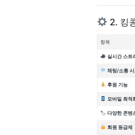
2. 
항목
실시간 스트
채팅/소통 
후원 기능
모바일 최적
🏷
다양한 콘텐
회원 등급제