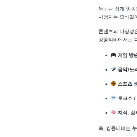
누구나 쉽게 방송
시청자는 모바일이
콘텐츠의 다양성은
킹콩티비에서는 다
게임 방
음악/노
스포츠 생
토크쇼 /
지식, 강
즉, 킹콩티비는
누