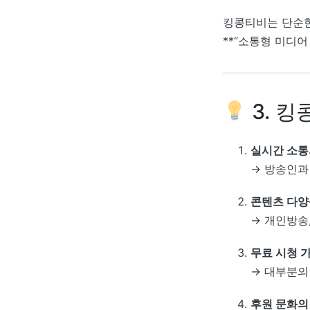
킹콩티비는 단순한
**“소통형 미디어
3. 
실시간 소통
→ 방송인과
콘텐츠 다양
→ 개인방송,
무료 시청 
→ 대부분의
후원 문화의