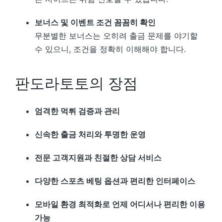
보너스 및 이벤트 조건 꼼꼼히 확인
무분별한 보너스는 오히려 출금 문제를 야기할
수 있으니, 조건을 정확히 이해해야 합니다.
판도라토토의 장점
엄격한 먹튀 검증과 관리
신속한 출금 처리와 투명한 운영
전문 고객지원과 친절한 상담 서비스
다양한 스포츠 베팅 옵션과 편리한 인터페이스
모바일 환경 최적화로 언제 어디서나 편리한 이용
가능