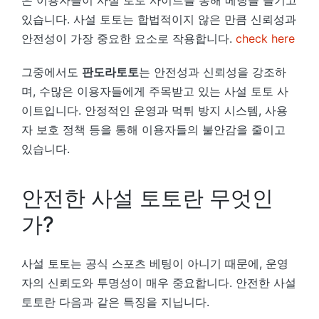
있습니다. 사설 토토는 합법적이지 않은 만큼 신뢰성과
안전성이 가장 중요한 요소로 작용합니다.
check here
그중에서도
판도라토토
는 안전성과 신뢰성을 강조하
며, 수많은 이용자들에게 주목받고 있는 사설 토토 사
이트입니다. 안정적인 운영과 먹튀 방지 시스템, 사용
자 보호 정책 등을 통해 이용자들의 불안감을 줄이고
있습니다.
안전한 사설 토토란 무엇인
가?
사설 토토는 공식 스포츠 베팅이 아니기 때문에, 운영
자의 신뢰도와 투명성이 매우 중요합니다. 안전한 사설
토토란 다음과 같은 특징을 지닙니다.