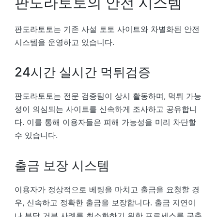
판도라토토의 안전 시스템
판도라토토는 기존 사설 토토 사이트와 차별화된 안전
시스템을 운영하고 있습니다.
24시간 실시간 먹튀검증
판도라토토는 전문 검증팀이 상시 활동하며, 먹튀 가능
성이 의심되는 사이트를 신속하게 조사하고 공유합니
다. 이를 통해 이용자들은 피해 가능성을 미리 차단할
수 있습니다.
출금 보장 시스템
이용자가 정상적으로 베팅을 마치고 출금을 요청할 경
우, 신속하고 정확한 출금을 보장합니다. 출금 지연이
나 부당 거부 사례를 최소화하기 위한 프로세스를 구축