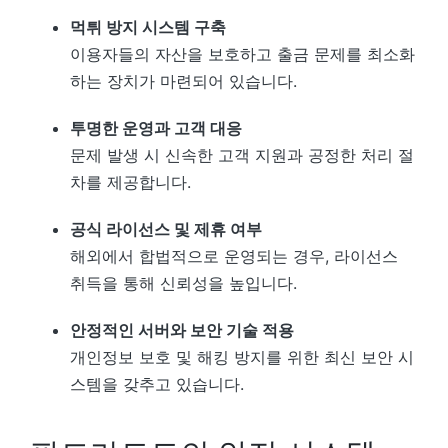
먹튀 방지 시스템 구축
이용자들의 자산을 보호하고 출금 문제를 최소화
하는 장치가 마련되어 있습니다.
투명한 운영과 고객 대응
문제 발생 시 신속한 고객 지원과 공정한 처리 절
차를 제공합니다.
공식 라이선스 및 제휴 여부
해외에서 합법적으로 운영되는 경우, 라이선스
취득을 통해 신뢰성을 높입니다.
안정적인 서버와 보안 기술 적용
개인정보 보호 및 해킹 방지를 위한 최신 보안 시
스템을 갖추고 있습니다.