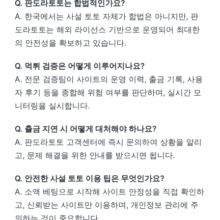
Q. 판도라토토는 합법적인가요?
A. 한국에서는 사설 토토 자체가 합법은 아니지만, 판
도라토토는 해외 라이선스 기반으로 운영되어 최대한
의 안전성을 확보하고 있습니다.
Q. 먹튀 검증은 어떻게 이루어지나요?
A. 전문 검증팀이 사이트의 운영 이력, 출금 기록, 사용
자 후기 등을 종합해 위험 여부를 판단하며, 실시간 모
니터링을 실시합니다.
Q. 출금 지연 시 어떻게 대처해야 하나요?
A. 판도라토토 고객센터에 즉시 문의하여 상황을 알리
고, 문제 해결을 위한 안내를 받으시면 됩니다.
Q. 안전한 사설 토토 이용 팁은 무엇인가요?
A. 소액 베팅으로 시작해 사이트 안정성을 직접 확인하
고, 신뢰받는 사이트만 이용하며, 개인정보 관리에 주
의하는 것이 중요합니다.