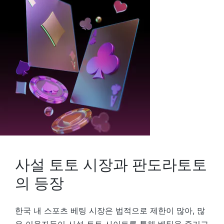
사설 토토 시장과 판도라토토
의 등장
한국 내 스포츠 베팅 시장은 법적으로 제한이 많아, 많
은 이용자들이 사설 토토 사이트를 통해 베팅을 즐기고