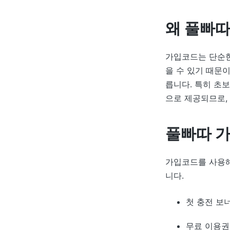
왜 풀빠
가입코드는 단순한
을 수 있기 때문이
릅니다. 특히 초
으로 제공되므로,
풀빠따 가
가입코드를 사용해
니다.
첫 충전 보
무료 이용권