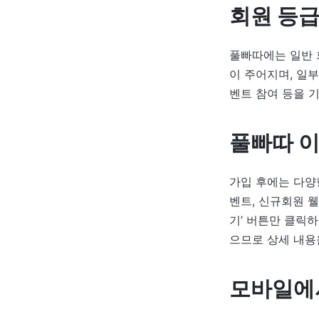
회원 등급
풀빠따에는 일반 회
이 주어지며, 일부
벤트 참여 등을 
풀빠따 이
가입 후에는 다양
벤트, 신규회원 
기’ 버튼만 클릭하
으므로 상세 내용
모바일에