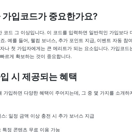
따 가입코드가 중요한가요?
 코드 그 이상입니다. 이 코드를 입력하면 일반적인 가입보다 
죠. 예를 들어, 웰컴 보너스, 추가 포인트 지급, 이벤트 자동 참
보자나 첫 가입자에게는 큰 메리트가 되는 요소입니다. 가입코드
 빠르게 확보하는 것이 중요합니다.
입 시 제공되는 혜택
 가입하면 다양한 혜택이 주어지는데, 그 중 몇 가지를 소개하
너스: 일정 금액 이상 충전 시 추가 보너스 지급
: 특정 콘텐츠 무료 이용 가능