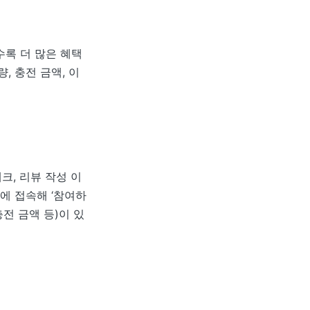
수록 더 많은 혜택
, 충전 금액, 이
크, 리뷰 작성 이
에 접속해 ‘참여하
전 금액 등)이 있