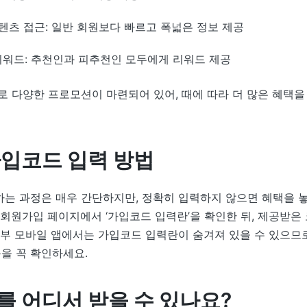
콘텐츠 접근: 일반 회원보다 빠르고 폭넓은 정보 제공
리워드: 추천인과 피추천인 모두에게 리워드 제공
로 다양한 프로모션이 마련되어 있어, 때에 따라 더 많은 혜택을
입코드 입력 방법
는 과정은 매우 간단하지만, 정확히 입력하지 않으면 혜택을 놓
 회원가입 페이지에서 ‘가입코드 입력란’을 확인한 뒤, 제공받은
일부 모바일 앱에서는 가입코드 입력란이 숨겨져 있을 수 있으므로,
목을 꼭 확인하세요.
 어디서 받을 수 있나요?