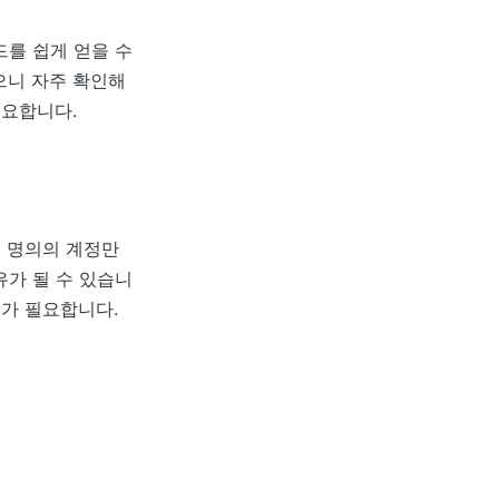
드를 쉽게 얻을 수
으니 자주 확인해
중요합니다.
인 명의의 계정만
유가 될 수 있습니
의가 필요합니다.