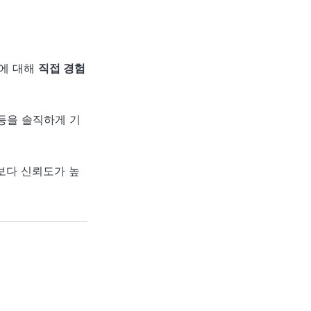
제에 대해
직접 경험
 등을 솔직하게 기
보다 신뢰도가 높