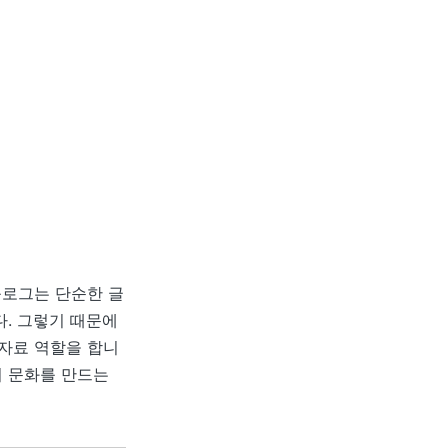
블로그는 단순한 글
다. 그렇기 때문에
 자료 역할을 합니
기 문화를 만드는