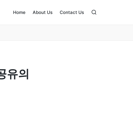
Home
About Us
Contact Us
 공유의