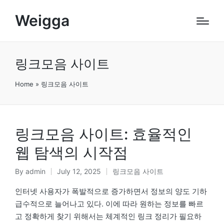
Weigga
링크모음 사이트
Home
»
링크모음 사이트
링크모음 사이트: 효율적인
웹 탐색의 시작점
By
admin
July 12, 2025
링크모음 사이트
Posted
Posted
by
in
인터넷 사용자가 폭발적으로 증가하면서 정보의 양도 기하
급수적으로 늘어나고 있다. 이에 따라 원하는 정보를 빠르
고 정확하게 찾기 위해서는 체계적인 링크 정리가 필요하