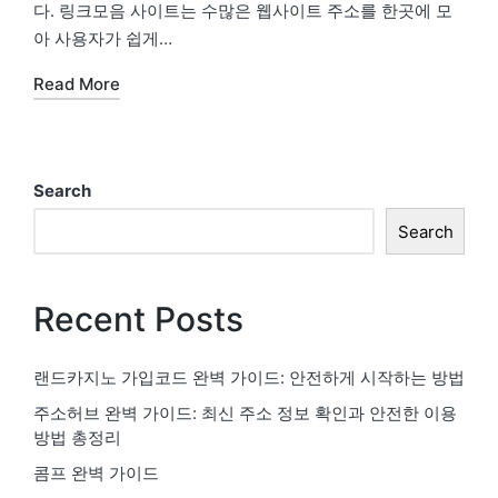
다. 링크모음 사이트는 수많은 웹사이트 주소를 한곳에 모
아 사용자가 쉽게…
Read More
Search
Search
Recent Posts
랜드카지노 가입코드 완벽 가이드: 안전하게 시작하는 방법
주소허브 완벽 가이드: 최신 주소 정보 확인과 안전한 이용
방법 총정리
콤프 완벽 가이드