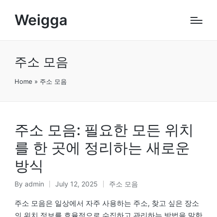
Weigga
주소 모음
Home
»
주소 모음
주소 모음: 필요한 모든 위치
를 한 곳에 정리하는 새로운
방식
By
admin
July 12, 2025
주소 모음
Posted
Posted
by
in
주소 모음은 일상에서 자주 사용하는 주소, 찾고 싶은 장소
의 위치 정보를 효율적으로 수집하고 관리하는 방법을 말한