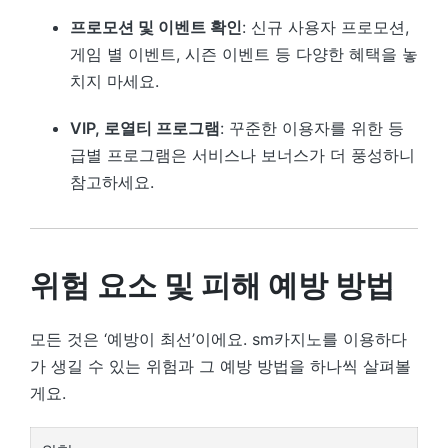
프로모션 및 이벤트 확인
: 신규 사용자 프로모션,
게임 별 이벤트, 시즌 이벤트 등 다양한 혜택을 놓
치지 마세요.
VIP, 로열티 프로그램
: 꾸준한 이용자를 위한 등
급별 프로그램은 서비스나 보너스가 더 풍성하니
참고하세요.
위험 요소 및 피해 예방 방법
모든 것은 ‘예방이 최선’이에요. sm카지노를 이용하다
가 생길 수 있는 위험과 그 예방 방법을 하나씩 살펴볼
게요.