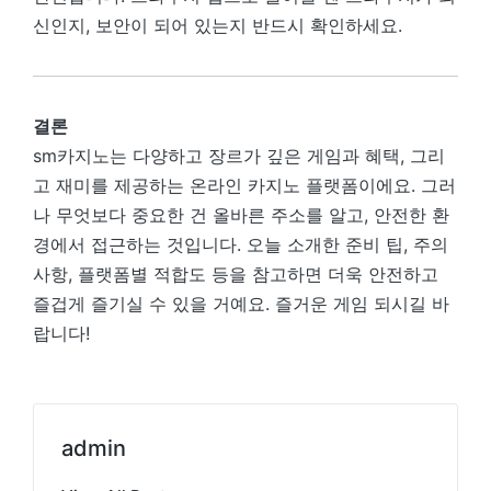
신인지, 보안이 되어 있는지 반드시 확인하세요.
결론
sm카지노는 다양하고 장르가 깊은 게임과 혜택, 그리
고 재미를 제공하는 온라인 카지노 플랫폼이에요. 그러
나 무엇보다 중요한 건 올바른 주소를 알고, 안전한 환
경에서 접근하는 것입니다. 오늘 소개한 준비 팁, 주의
사항, 플랫폼별 적합도 등을 참고하면 더욱 안전하고
즐겁게 즐기실 수 있을 거예요. 즐거운 게임 되시길 바
랍니다!
admin