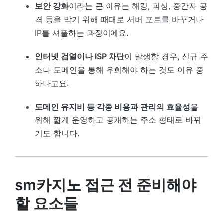
보안 강화
이라는 큰 이유는 해킹, 피싱, 중간자 공
격 등을 막기 위해 때때로 서버 포트를 바꾸거나
IP를 셔플하는 과정이에요.
인터넷 검열이나 ISP 차단
이 발생할 경우, 신규 주
소나 도메인을 통해 우회해야 하는 것도 이유 중
하나고요.
도메인 유지비 등 각종 비용과 관리의 효율성
을
위해 짧게 운영하고 공개하는 주소 형태로 바뀌
기도 합니다.
sm카지노 접근 전 준비해야
할 요소들