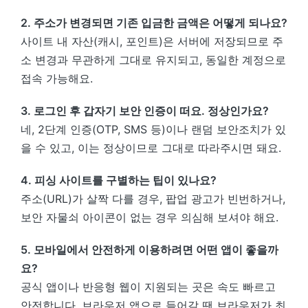
2. 주소가 변경되면 기존 입금한 금액은 어떻게 되나요?
사이트 내 자산(캐시, 포인트)은 서버에 저장되므로 주
소 변경과 무관하게 그대로 유지되고, 동일한 계정으로
접속 가능해요.
3. 로그인 후 갑자기 보안 인증이 떠요. 정상인가요?
네, 2단계 인증(OTP, SMS 등)이나 랜덤 보안조치가 있
을 수 있고, 이는 정상이므로 그대로 따라주시면 돼요.
4. 피싱 사이트를 구별하는 팁이 있나요?
주소(URL)가 살짝 다를 경우, 팝업 광고가 빈번하거나,
보안 자물쇠 아이콘이 없는 경우 의심해 보셔야 해요.
5. 모바일에서 안전하게 이용하려면 어떤 앱이 좋을까
요?
공식 앱이나 반응형 웹이 지원되는 곳은 속도 빠르고
안전합니다. 브라우저 앱으로 들어갈 땐 브라우저가 최